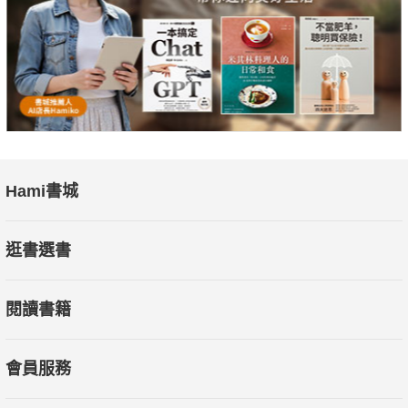
Hami書城
逛書選書
閱讀書籍
會員服務