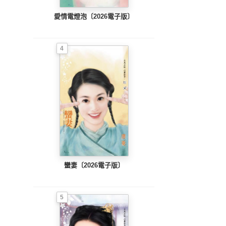
愛情電燈泡〔2026電子版〕
4
蠻妻〔2026電子版〕
5