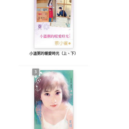
小溫粥的暖愛時光（上、下）
3