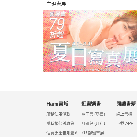
主題書展
Hami書城
逛書選書
閱讀書籍
服務使用條款
電子書 (零售)
線上書櫃
隱私權保護政策
月讀包 (月租)
下載 APP
個資蒐集告知聲明
XR 體驗書展