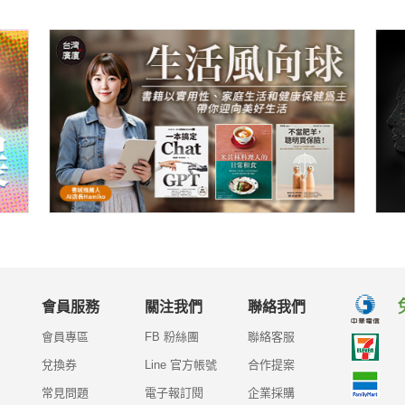
會員服務
關注我們
聯絡我們
會員專區
FB 粉絲團
聯絡客服
兌換券
Line 官方帳號
合作提案
常見問題
電子報訂閱
企業採購