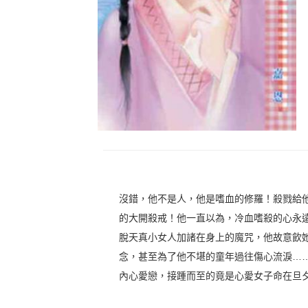
沒錯，他不是人，他是嗜血的修羅！殺戮給
的大開殺戒！他一直以為，冷血嗜殺的心永
脫天真小女人加諸在身上的魔咒，他故意飲
念，甚至為了他不堪的童年過往傷心流淚…
內心愛戀，接踵而至的竟是心愛女子命在旦