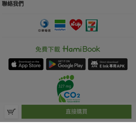
聯絡我們
直接購買
春水堂科技娛樂股份有限公司(統一編號：70476915)
©Spring House Entertainment Technology Inc. – All rights reserved.
客服信箱:hamibook@kland.com.tw