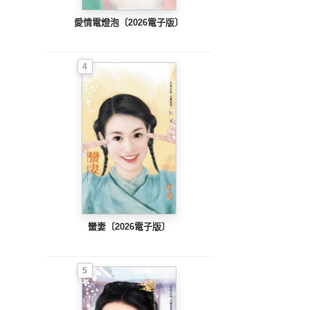
愛情電燈泡〔2026電子版〕
4
蠻妻〔2026電子版〕
5