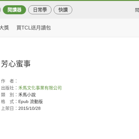
閱讀器
日常學
快讀
大獎
買TCL送月讀包
芳心蜜事
作
者：
出版社：
禾馬文化事業有限公司
類
別：
禾馬小說
格
式：
Epub 流動版
上架日：
2015/10/28