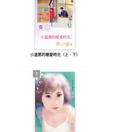
小溫粥的暖愛時光（上、下）
3