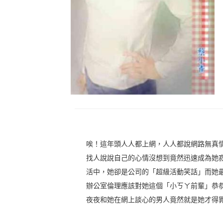
唉！這年頭人人都上網，人人都說網路無真
找人說說自己的心情沒想到竟然迅速成為她
活中，她卻是公司的「超級活動笑話」而她
辦公室倫理應該對她這個「小ㄎㄚ前輩」恭
夜夜和她在網上談心的男人竟然就是她才得