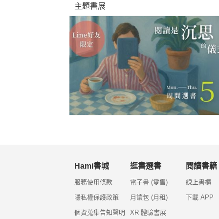
主題書展
Hami書城
逛書選書
閱讀書籍
服務使用條款
電子書 (零售)
線上書櫃
隱私權保護政策
月讀包 (月租)
下載 APP
個資蒐集告知聲明
XR 體驗書展