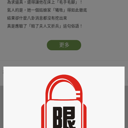
為求逼真，還得讓他在床上「毛手毛腳」！
氣人的是，她一個姑娘家「犧牲」得如此徹底
結果卻什麼八卦消息都沒有挖出來
真是應驗了「賠了夫人又折兵」這句俗語！
更慘的是，她竟然也抗拒不了情場浪子的魅力
非常不專業地和他「假戲真作」起來
更多
把自己也拉進了這一團混亂裡
變成這樁情色八卦的最佳女主角……
本類暢銷榜
2
3
4