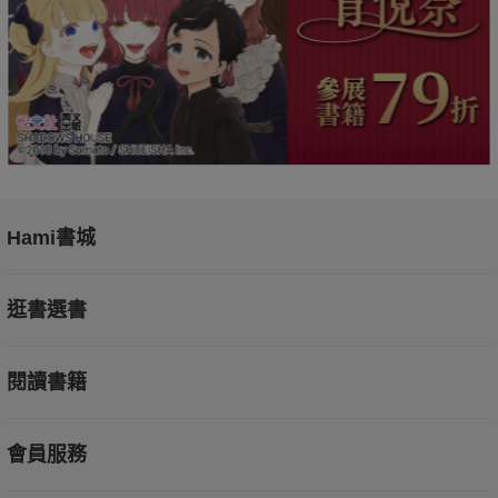
Hami書城
逛書選書
閱讀書籍
會員服務