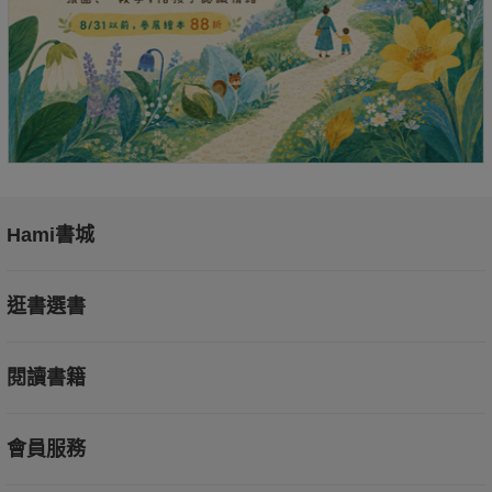
Hami書城
逛書選書
閱讀書籍
會員服務