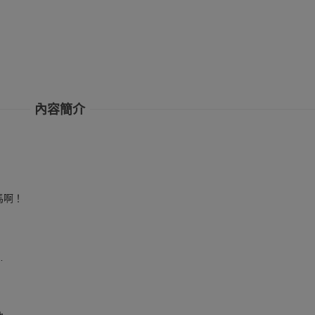
內容簡介
馬啊！
…