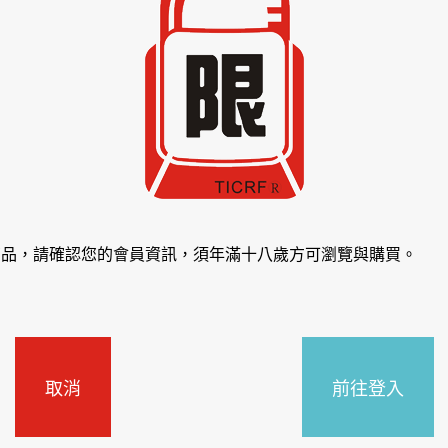
商品，請確認您的會員資訊，須年滿十八歲方可瀏覽與購買。
取消
前往登入