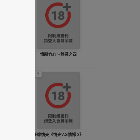
情竊竹心～魅惑之四
5
狂肆情夫《情夫V.S情婦 2》