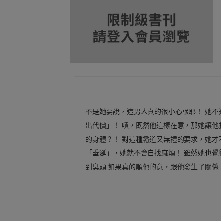
不是她要說，這男人真的很小心眼耶！ 她不
出代價」！ 嘖，既然他這樣在意，那她讓他
的身體？！ 對這種霸道又無禮的要求，她才
「垂涎」，她就不會自找麻煩！ 雖然她也覺
到臭頭 如果真的順他的意，跟他發生了關係