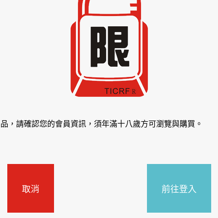
商品，請確認您的會員資訊，須年滿十八歲方可瀏覽與購買。
取消
前往登入