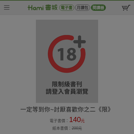
電子書
月讀包
閱讀器
一定等到你~討厭喜歡你之二《限》
140
電子書價：
元
紙本書價：
200
元