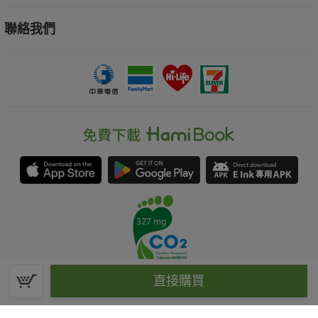
聯絡我們
直接購買
春水堂科技娛樂股份有限公司(統一編號：70476915)