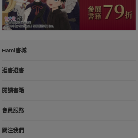
Hami書城
逛書選書
閱讀書籍
會員服務
關注我們