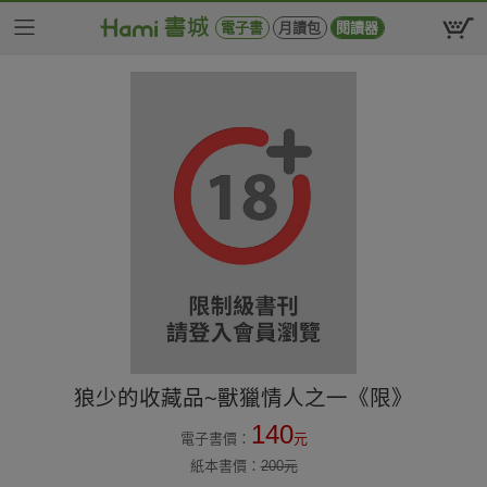
電子書
月讀包
閱讀器
狼少的收藏品~獸獵情人之一《限》
140
電子書價：
元
紙本書價：
200
元