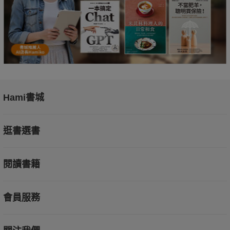
Hami書城
逛書選書
閱讀書籍
會員服務