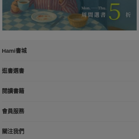
Hami書城
逛書選書
閱讀書籍
會員服務
關注我們