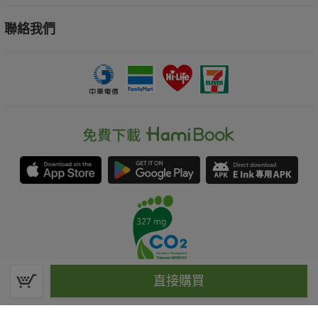
聯絡我們
直接購買
春水堂科技娛樂股份有限公司(統一編號：70476915)