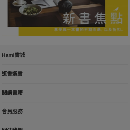
Hami書城
逛書選書
閱讀書籍
會員服務