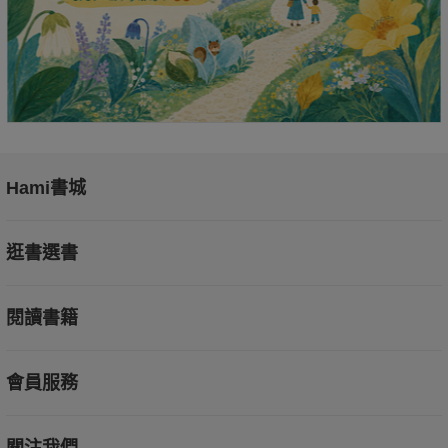
Hami書城
逛書選書
閱讀書籍
會員服務