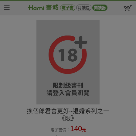
電子書
月讀包
閱讀器
換個郎君會更好~退婚系列之一
《限》
140
電子書價：
元