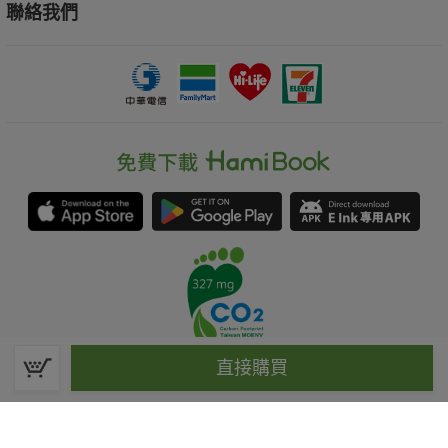
聯絡我們
直接購買
春水堂科技娛樂股份有限公司(統一編號：70476915)
©Spring House Entertainment Technology Inc. – All rights reserved.
客服信箱:hamibook@kland.com.tw