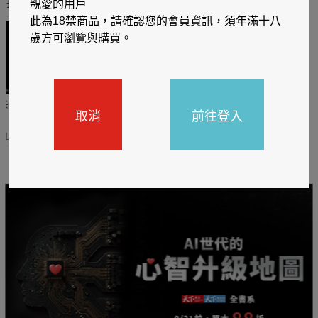
推薦你買好東西
親愛的用戶
此為18禁商品，請確認您的會員資訊，須年滿十八
歲方可瀏覽與購買。
哈利
閱讀有禮，TCL平板送觸
TCL數位筆記本送月讀包1
取消
前往登入
控筆
年
31
2026/06/20 - 2026/08/31
2026/06/20 - 2026/08/31
主題書展