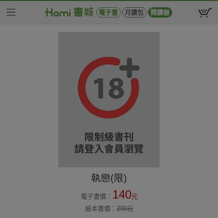
電子書
月讀包
閱讀器
執戀(限)
140
電子書價：
元
紙本書價：
200
元