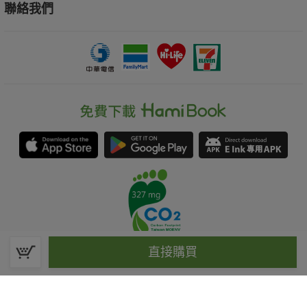
聯絡我們
直接購買
春水堂科技娛樂股份有限公司(統一編號：70476915)
©Spring House Entertainment Technology Inc. – All rights reserved.
客服信箱:hamibook@kland.com.tw