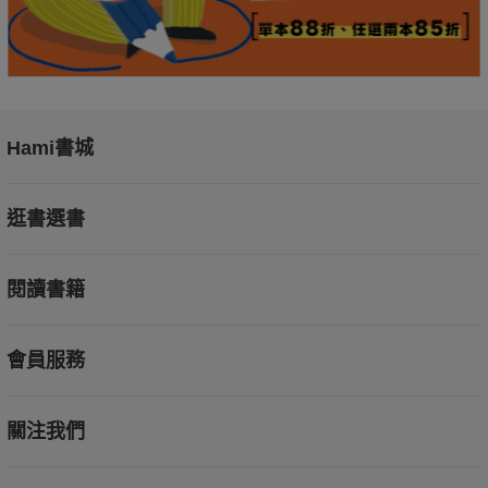
Hami書城
逛書選書
閱讀書籍
會員服務
關注我們