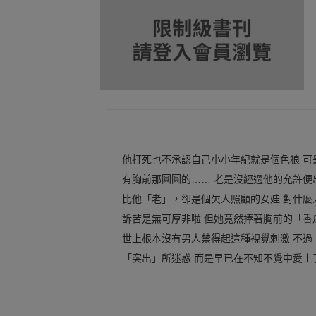
他打死也不承認自己小小年紀就是個色狼 可
有胸前那圓圓的…… 老是沒經過他的允許便
比他「老」，卻是個欠人照顧的女娃 對什麼
訴苦是無可厚非啦 但她竟然捧著胸前的「香
世上根本沒有男人禁得起這種視覺刺激 不過
「突出」所迷惑 而是早已在不知不覺中愛上