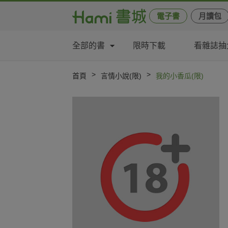
電子書
月讀包
全部的書
限時下載
看雜誌抽
>
>
首頁
言情小說(限)
我的小香瓜(限)