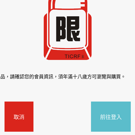
商品，請確認您的會員資訊，須年滿十八歲方可瀏覽與購買。
取消
前往登入