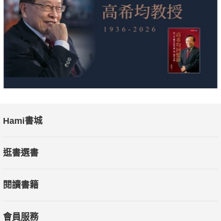
Hami書城
逛書選書
閱讀書籍
會員服務