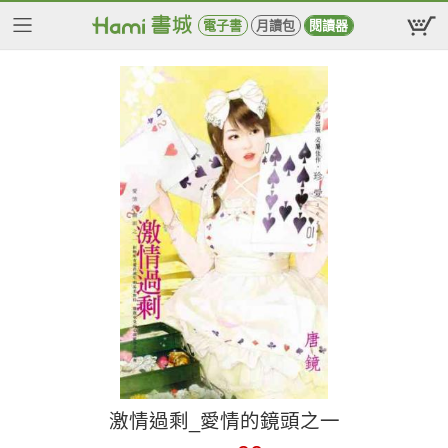
電子書
月讀包
閱讀器
激情過剩_愛情的鏡頭之一