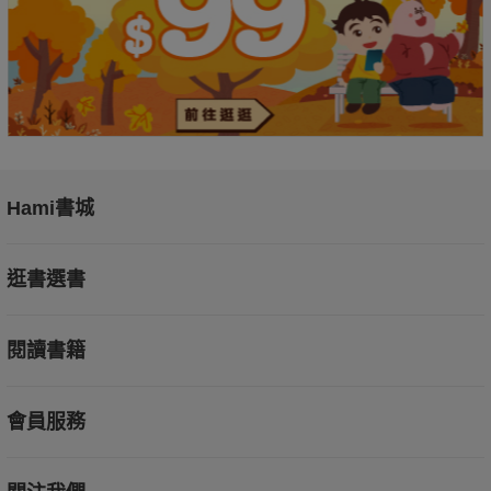
Hami書城
逛書選書
閱讀書籍
會員服務