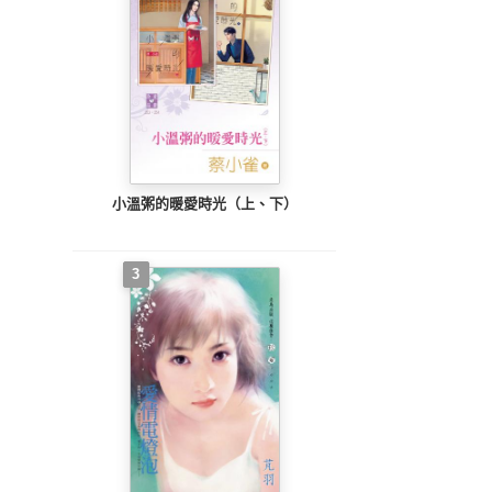
小溫粥的暖愛時光（上、下）
3