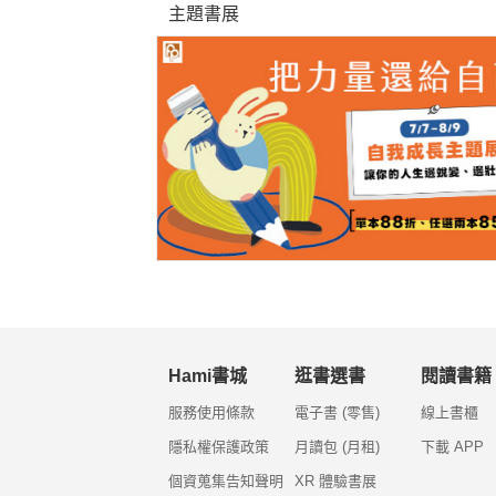
主題書展
Hami書城
逛書選書
閱讀書籍
服務使用條款
電子書 (零售)
線上書櫃
隱私權保護政策
月讀包 (月租)
下載 APP
個資蒐集告知聲明
XR 體驗書展