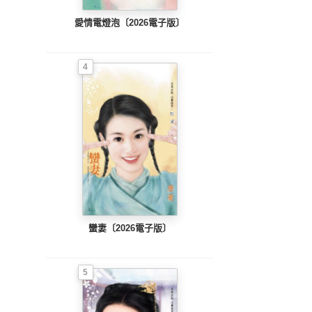
愛情電燈泡〔2026電子版〕
4
蠻妻〔2026電子版〕
5