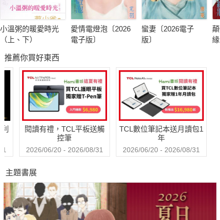
小溫粥的暖愛時光
愛情電燈泡〔2026
蠻妻〔2026電子
顛
（上、下）
電子版〕
版〕
緣
子
推薦你買好東西
哈利
閱讀有禮，TCL平板送觸
TCL數位筆記本送月讀包1
控筆
年
31
2026/06/20 - 2026/08/31
2026/06/20 - 2026/08/31
主題書展