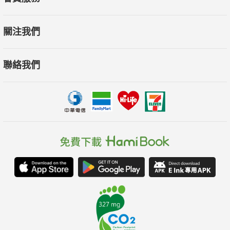
關注我們
聯絡我們