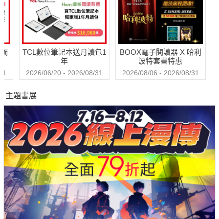
送觸
TCL數位筆記本送月讀包1
BOOX電子閱讀器 X 哈利
年
波特套書特惠
31
2026/06/20 - 2026/08/31
2026/08/06 - 2026/08/31
主題書展