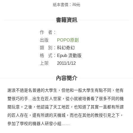
紙本書價：
70
元
書籍資訊
作
者：
出版
POPO原創
社：
類
別：
科幻奇幻
格
式：
Epub 流動版
上架
2011/1/12
日：
內容簡介
謝浪不過是名普通的大學生，但他和一般大學生有點不同，他有
雙很巧的手…出生在匠人世家，從小就被培養看了很多不同的機
關玩意。之後，他認識了天工地匠，也知道了其實一直都有所謂
的匠人存在，還有所謂的天機城，而也在其他的教授引見之下，
參加了學校的機器人研發小組……