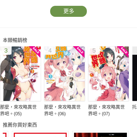
更多
本類暢銷榜
3
4
5
那麼，來攻略異世
那麼，來攻略異世
那麼，來攻略異世
托
界吧。(05)
界吧。(06)
界吧。(07)
推薦你買好東西