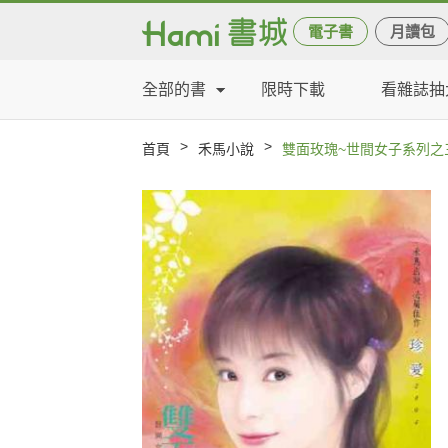
電子書
月讀包
全部的書
限時下載
看雜誌抽
>
>
首頁
禾馬小說
雙面玫瑰~世間女子系列之