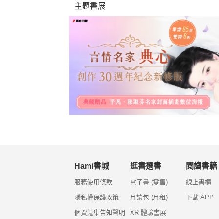
主題書展
Hami書城
逛書選書
閱讀書籍
服務使用條款
電子書 (零售)
線上書櫃
隱私權保護政策
月讀包 (月租)
下載 APP
個資蒐集告知聲明
XR 體驗書展