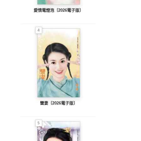
愛情電燈泡〔2026電子版〕
4
蠻妻〔2026電子版〕
5