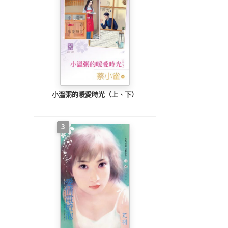
小溫粥的暖愛時光（上、下）
3