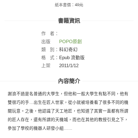
紙本書價：
49
元
書籍資訊
作
者：
出版
POPO原創
社：
類
別：
科幻奇幻
格
式：
Epub 流動版
上架
2011/1/12
日：
內容簡介
謝浪不過是名普通的大學生，但他和一般大學生有點不同，他有
雙很巧的手…出生在匠人世家，從小就被培養看了很多不同的機
關玩意。之後，他認識了天工地匠，也知道了其實一直都有所謂
的匠人存在，還有所謂的天機城，而也在其他的教授引見之下，
參加了學校的機器人研發小組……