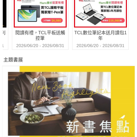
哈利
閱讀有禮，TCL平板送觸
TCL數位筆記本送月讀包1
控筆
年
31
2026/06/20 - 2026/08/31
2026/06/20 - 2026/08/31
主題書展