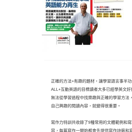
正確的方法+有趣的題材，讓學習語言事半功
ALL+互動英語的目標讀者大多已經學英文
無法從學習過程中找樂趣與正確的學習方法
自己興趣的閱讀內容，就變得很重要。
寫作力特訓共收錄了9種常用的文體範例和寫
容，每篇寫作一開始都會先提供寫作訣竅和