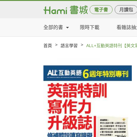
電子書
月讀包
全部的書
限時下載
看雜誌抽
>
>
首頁
語言學習
ALL+互動英語特刊【英