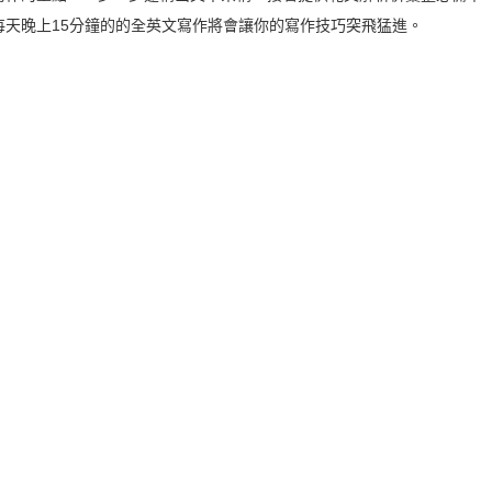
每天晚上15分鐘的的全英文寫作將會讓你的寫作技巧突飛猛進。