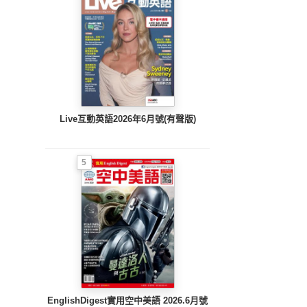
Live互動英語2026年6月號(有聲版)
5
EnglishDigest實用空中美語 2026.6月號