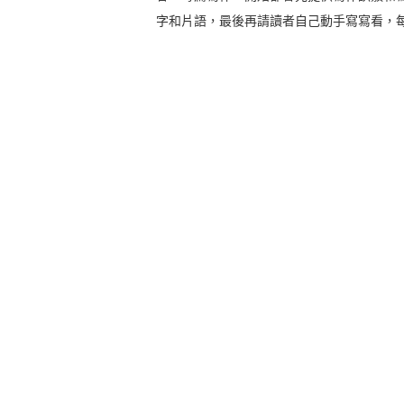
字和片語，最後再請讀者自己動手寫寫看，