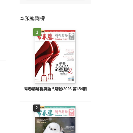
本類暢銷榜
1
常春藤解析英語 5月號/2026 第454期
2