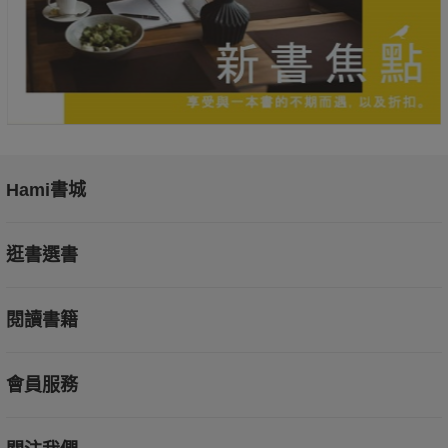
Hami書城
逛書選書
閱讀書籍
會員服務