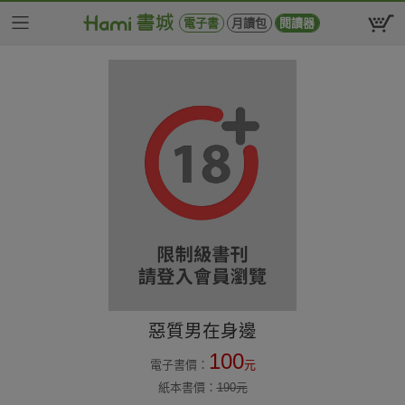
電子書
月讀包
閱讀器
惡質男在身邊
100
電子書價：
元
紙本書價：
190
元