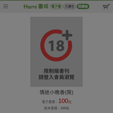
電子書
月讀包
閱讀器
情迷小晚香(限)
100
電子書價：
元
紙本書價：
190
元