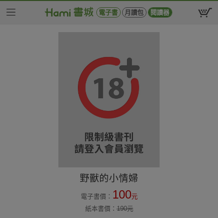
電子書
月讀包
閱讀器
野獸的小情婦
100
電子書價：
元
紙本書價：
190
元