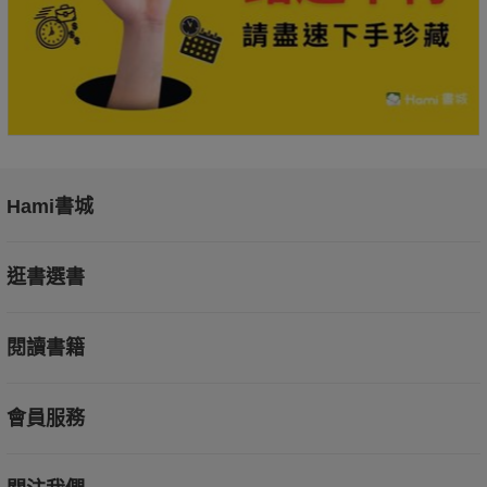
Hami書城
逛書選書
閱讀書籍
會員服務