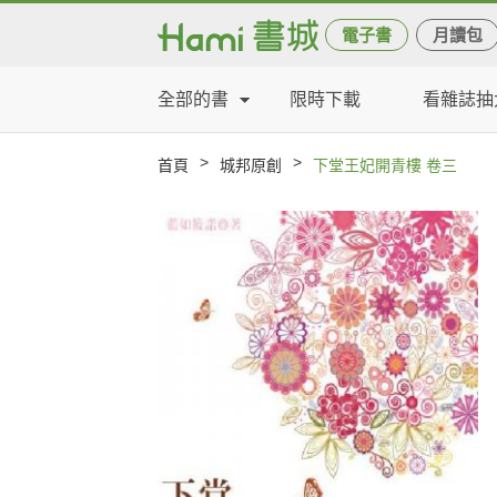
電子書
月讀包
全部的書
限時下載
看雜誌抽
>
>
首頁
城邦原創
下堂王妃開青樓 卷三