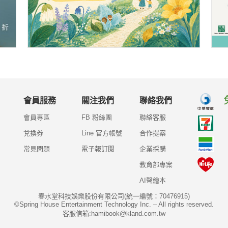
會員服務
關注我們
聯絡我們
會員專區
FB 粉絲團
聯絡客服
兌換券
Line 官方帳號
合作提案
常見問題
電子報訂閱
企業採購
教育部專案
AI聲繪本
春水堂科技娛樂股份有限公司(統一編號：70476915)
©Spring House Entertainment Technology Inc. – All rights reserved.
客服信箱:hamibook@kland.com.tw