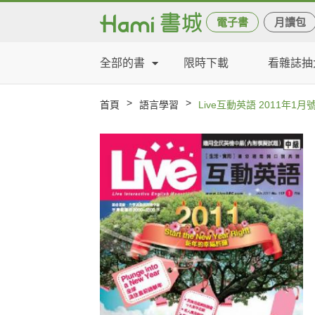
電子書
月讀包
全部的書
限時下載
看雜誌抽
>
>
首頁
語言學習
Live互動英語 2011年1