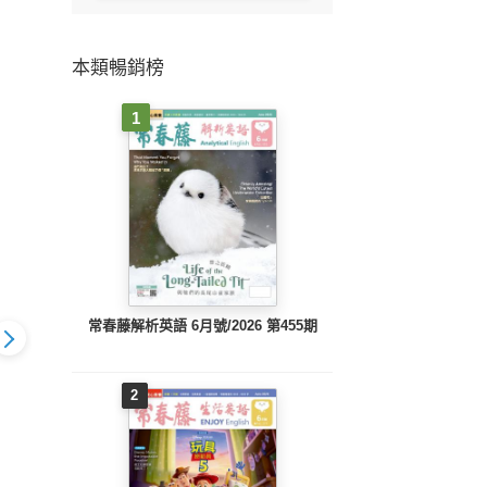
本類暢銷榜
1
常春藤解析英語 6月號/2026 第455期
2
Live
Live互動英語 2012年6
月號精華版
英語2012年6
Live互動英語2012年5
(PDF)
月號(PDF)