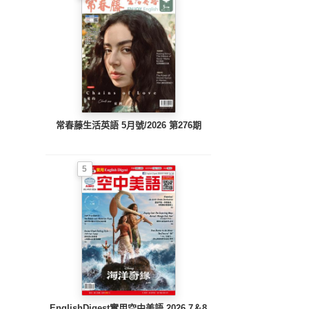
常春藤生活英語 5月號/2026 第276期
5
EnglishDigest實用空中美語 2026.7＆8