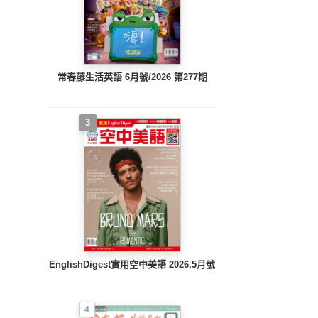
常春藤生活英語 6月號/2026 第277期
3
EnglishDigest實用空中美語 2026.5月號
4