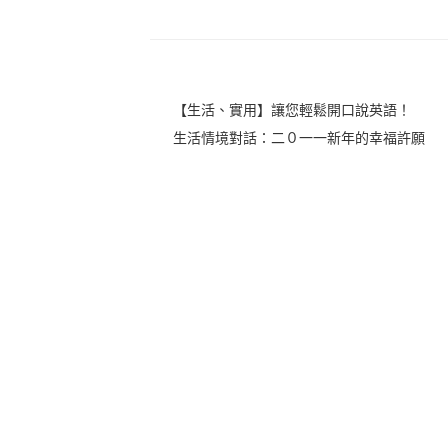
【生活、實用】讓您輕鬆開口說英語！
生活情境對話：二０一一新年的幸福許願