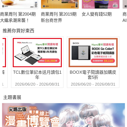
商業周刊 第2004期
商業周刊 第2019期
女人變有錢52期
商
大繼承潮來襲！
新台商世界
A
推薦你買好東西
送觸
TCL數位筆記本送月讀包1
BOOX電子閱讀器加購皮
年
套5折
31
2026/06/20 - 2026/08/31
2026/06/20 - 2026/08/31
主題書展