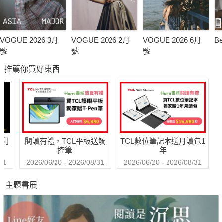
VOGUE 2026 3月
VOGUE 2026 2月
VOGUE 2026 6月
B
號
號
號
推薦你買好東西
哈利
閱讀有禮，TCL平板送觸
TCL數位筆記本送月讀包1
控筆
年
31
2026/06/20 - 2026/08/31
2026/06/20 - 2026/08/31
主題書展