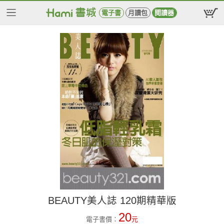
電子書
月讀包
閱讀器
BEAUTY美人誌 120期精華版
20
電子書價：
元