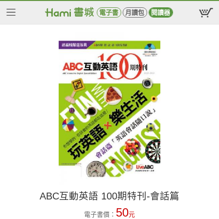
電子書
月讀包
閱讀器
ABC互動英語 100期特刊-會話篇
50
電子書價：
元