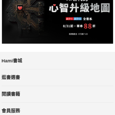
Hami書城
逛書選書
閱讀書籍
會員服務