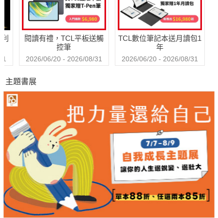
哈利
閱讀有禮，TCL平板送觸
TCL數位筆記本送月讀包1
控筆
年
31
2026/06/20 - 2026/08/31
2026/06/20 - 2026/08/31
主題書展