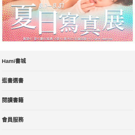
Hami書城
逛書選書
閱讀書籍
會員服務