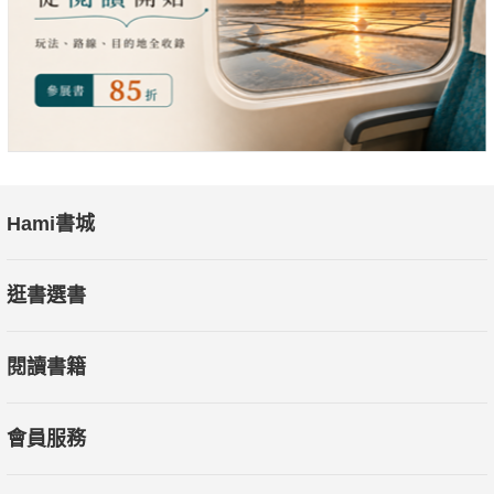
Hami書城
逛書選書
閱讀書籍
會員服務