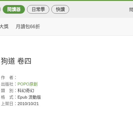
閱讀器
日常學
快讀
大獎
月讀包66折
狗道 卷四
作
者：
出版社：
POPO原創
類
別：
科幻奇幻
格
式：
Epub 流動版
上架日：
2010/10/21