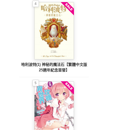
4
哈利波特(1) 神秘的魔法石【繁體中文版
25週年紀念首發】
5