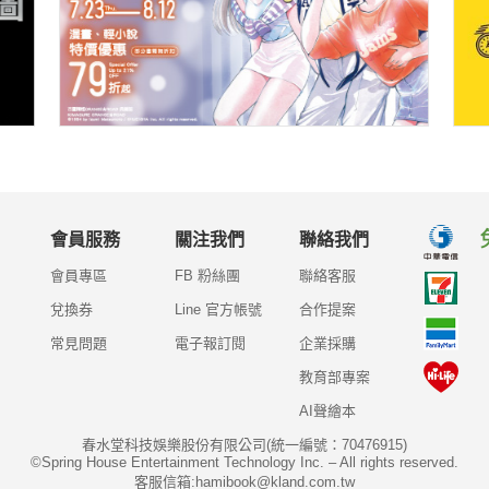
會員服務
關注我們
聯絡我們
會員專區
FB 粉絲團
聯絡客服
兌換券
Line 官方帳號
合作提案
常見問題
電子報訂閱
企業採購
教育部專案
AI聲繪本
春水堂科技娛樂股份有限公司(統一編號：70476915)
©Spring House Entertainment Technology Inc. – All rights reserved.
客服信箱:hamibook@kland.com.tw