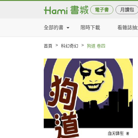
電子書
月讀包
全部的書
限時下載
看雜誌抽
>
>
首頁
科幻奇幻
狗道 卷四