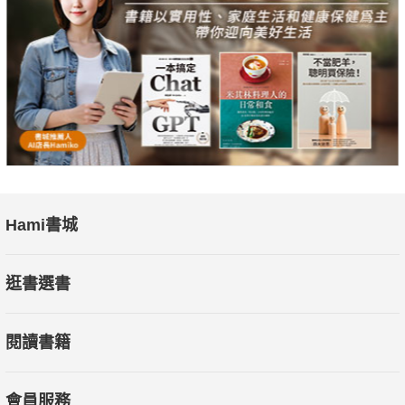
Hami書城
逛書選書
閱讀書籍
會員服務