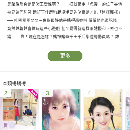
是賭后附身還是賭王變性啊？！ 一把就贏走「虎嫂」的位子害他
被兄弟們恥笑 還訂下什麼狗屁規矩要先賭贏她才能「這樣那樣」
── 哇咧圈圈叉叉三角形最好他是賭得贏她啦 偏偏他也很犯賤，
竟然越輸越喜歡玩這些小遊戲 甚至覺得就這樣跟她攪和下去也不
錯…… 靠！現在是怎樣？賭神賭聖千王千后集體總動員嗎？ 誰
來解釋一下，他的老婆大人究竟是何方神聖 居然可以招來這麼多
「貴客」上門找碴…
更多
本類暢銷榜
2
3
4