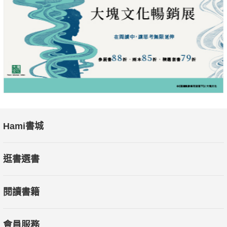
Hami書城
逛書選書
閱讀書籍
會員服務