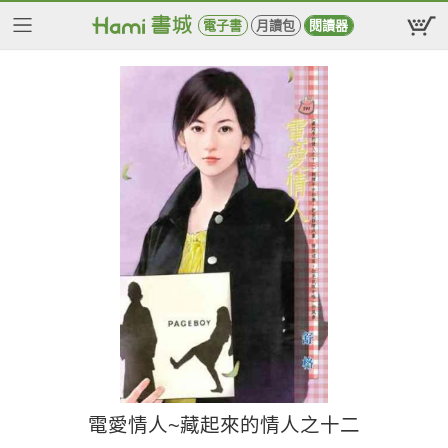
電子書
月讀包
閱讀器
電愛情人~藏起來的情人之十二