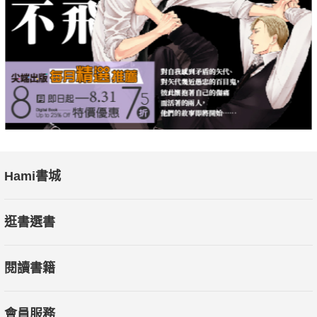
Hami書城
逛書選書
閱讀書籍
會員服務