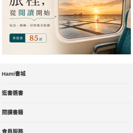
Hami書城
逛書選書
閱讀書籍
會員服務