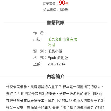
90
電子書價：
元
紙本書價：
180
元
書籍資訊
作
者：
出版
禾馬文化事業有限
社：
公司
類
別：
禾馬小說
格
式：
Epub 流動版
上架
2015/12/14
日：
內容簡介
什麼俊美優雅、風度翩翩的六皇子？ 根本是一個亂摘花的惡人、
登徒子！ 明明是他錯判她的身分，送來一堆名貴的禮物 卻反過
來怪她幫著花癡表妹作畫、冒名回信欺騙他 還小人的威脅要給她
姨父一家安上欺瞞皇子的罪名 最後半哄半騙半強迫地奪走了她的