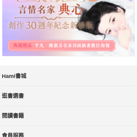
Hami書城
逛書選書
閱讀書籍
會員服務