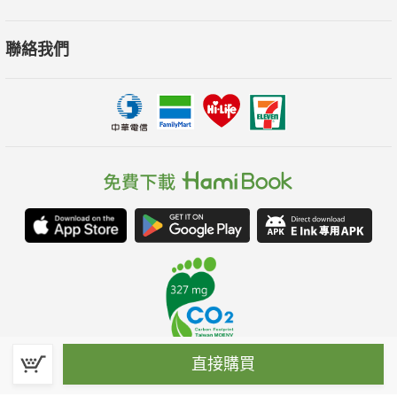
聯絡我們
直接購買
春水堂科技娛樂股份有限公司(統一編號：70476915)