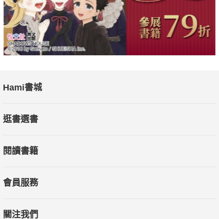
Hami書城
逛書選書
閱讀書籍
會員服務
關注我們