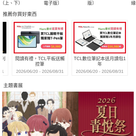
（上、下）
電子版〕
版〕
緣
子
推薦你買好東西
哈利
閱讀有禮，TCL平板送觸
TCL數位筆記本送月讀包1
控筆
年
31
2026/06/20 - 2026/08/31
2026/06/20 - 2026/08/31
主題書展