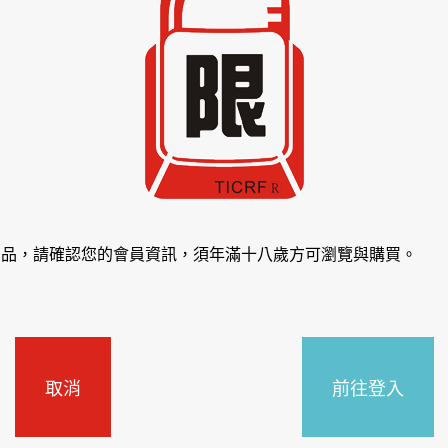
商品，請確認您的會員資訊，須年滿十八歲方可瀏覽與購買。
取消
前往登入