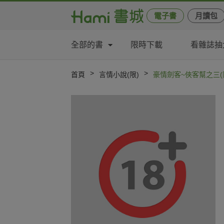
電子書
月讀包
全部的書
限時下載
看雜誌抽
>
>
首頁
言情小說(限)
豪情劍客~俠客幫之三(