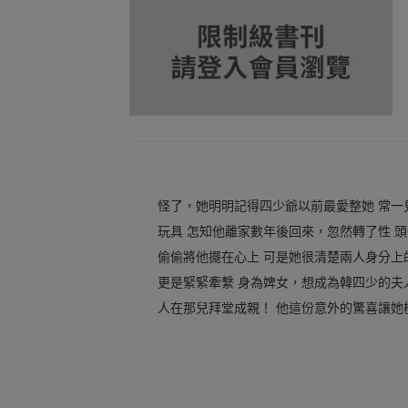
怪了，她明明記得四少爺以前最愛整她 常一
玩具 怎知他離家數年後回來，忽然轉了性 
偷偷將他擺在心上 可是她很清楚兩人身分上
更是緊緊牽繫 身為婢女，想成為韓四少的夫
人在那兒拜堂成親！ 他這份意外的驚喜讓她