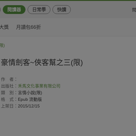
閱讀器
日常學
快讀
大獎
月讀包66折
限)
豪情劍客~俠客幫之三(限)
作
者：
出版社：
禾馬文化事業有限公司
類
別：
言情小說(限)
格
式：
Epub 流動版
上架日：
2015/12/15