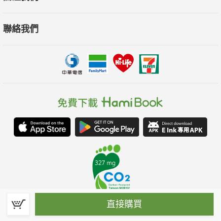
聯絡我們
直接購買
春水堂科技娛樂股份有限公司(統一編號：70476915)