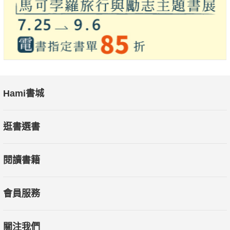
Hami書城
逛書選書
閱讀書籍
會員服務
關注我們