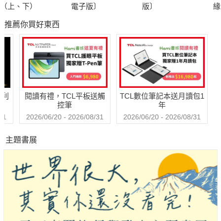
（上、下）
電子版〕
版〕
緣
子
推薦你買好東西
哈利
閱讀有禮，TCL平板送觸
TCL數位筆記本送月讀包1
控筆
年
31
2026/06/20 - 2026/08/31
2026/06/20 - 2026/08/31
主題書展