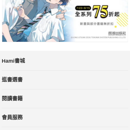
Hami書城
逛書選書
閱讀書籍
會員服務