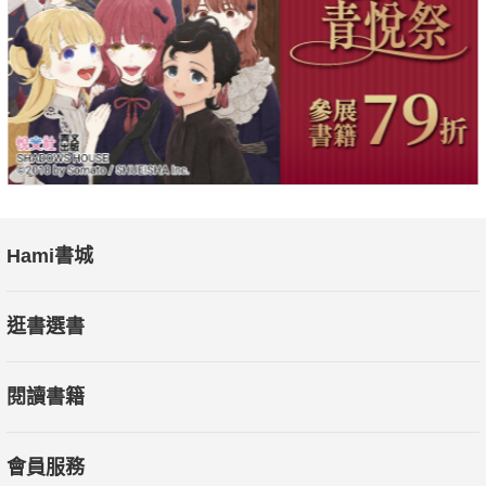
Hami書城
逛書選書
閱讀書籍
會員服務