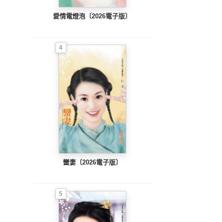
愛情電燈泡〔2026電子版〕
4
蠻妻〔2026電子版〕
5