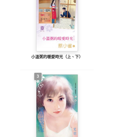
小溫粥的暖愛時光（上、下）
3