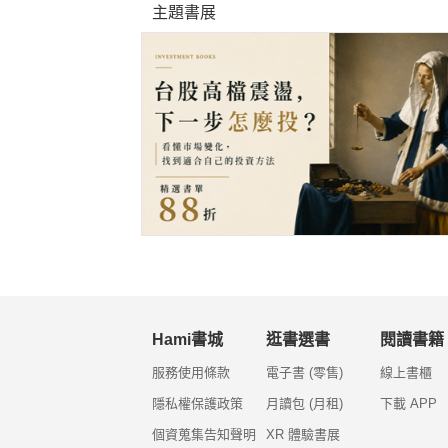
主題書展
Hami書城
逛書選書
閱讀書籍
服務使用條款
電子書 (零售)
線上書櫃
隱私權保護政策
月讀包 (月租)
下載 APP
個資蒐集告知聲明
XR 體驗書展