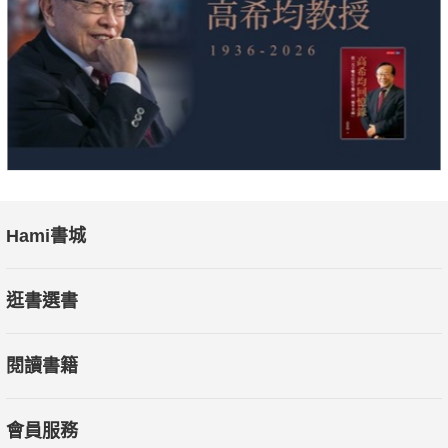
Hami書城
逛書選書
閱讀書籍
會員服務