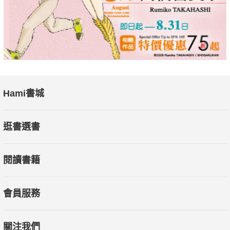
Hami書城
逛書選書
閱讀書籍
會員服務
關注我們