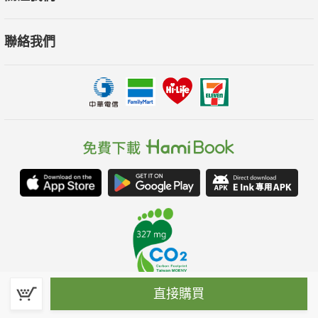
聯絡我們
直接購買
春水堂科技娛樂股份有限公司(統一編號：70476915)