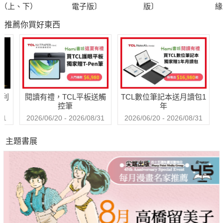
（上、下）
電子版〕
版〕
緣
子
推薦你買好東西
哈利
閱讀有禮，TCL平板送觸
TCL數位筆記本送月讀包1
控筆
年
31
2026/06/20 - 2026/08/31
2026/06/20 - 2026/08/31
主題書展