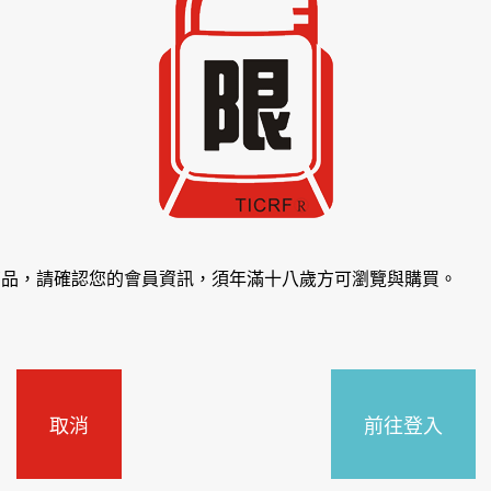
商品，請確認您的會員資訊，須年滿十八歲方可瀏覽與購買。
取消
前往登入