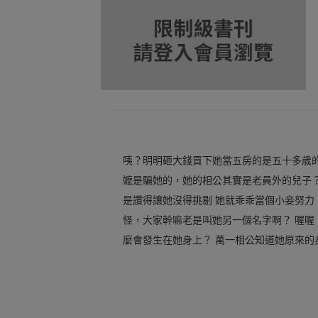
咦？明明砸大錢買下她當五房的是五十多歲的
嬤是騙她的，她的相公其實是老員外的兒子？
是讚得讓她沒得挑剔 她就乖乖當個小妾努力
怪，大家幹嘛老是叫她另一個名字啊？ 喔喔
麼會發生在她身上？ 萬一相公知道她原來的